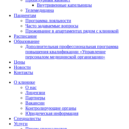
Внутривенные капельницы
Телемедицина
Пациентам
Программа лояльности
Часто задаваемые вопросы
Проживание в апартаментах рядом с клиникой
Расписание
Образование
Дополнительная профессиональная программа
повышения квалификации «Управление
персоналом медицинской организации»
Цены
Новости
Контакты
О клинике
О нас
Лицензии
Партнеры
Вакансии
Контролирующие органы
Юридическая информация
Специалисты
Услуги
Прием специалистов