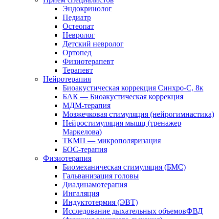
Эндокринолог
Педиатр
Остеопат
Невролог
Детский невролог
Ортопед
Физиотерапевт
Терапевт
Нейротерапия
Биоакустическая коррекция Синхро-С, 8к
БАК — Биоакустическая коррекция
МДМ-терапия
Мозжечковая стимуляция (нейрогимнастика)
Нейростимуляция мышц (тренажер
Маркелова)
ТКМП — микрополяризация
БОС-терапия
Физиотерапия
Биомеханическая стимуляция (БМС)
Гальванизация головы
Диадинамотерапия
Ингаляция
Индуктотермия (ЭВТ)
Исследование дыхательных объемовФВД