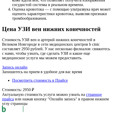
коже вдоль вен, что позволяет получить изображения
сосудистой системы в реальном времени.
Оценка кровотока — с помощью ультразвука врач может
оценить характеристики кровотока, выявляя признаки
тромбообразования.
Цена УЗИ вен нижних конечностей
Стоимость УЗИ вен и артерий нижних конечностей в
Великом Новгороде в сети медицинских центров b cinic
составляет 2950 рублей. У нас несколько филиалов: свяжитесь
с нами, чтобы узнать, где сделать УЗИ и какие еще
медицинские услуги мы можем предоставить.
Запись онлайн
Запишитесь на прием в удобное для вас время
Посмотреть стоимость в Прайсе
Стоимость: 2950 ₽
Актуальную стоимость услуги можно узнать на
странице
прайса
или нажав кнопку "Онлайн запись" в правом нижнем
углу страницы