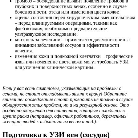
тромбоз – обследование выявит появление тромбов в
глубоких и поверхностных венах, особенно в случае
болезненности, отека или изменения цвета кожи;
оценка состояния перед хирургическим вмешательством
– перед планируемыми операциями, такими как
флебэктомия, необходимо предварительное
ультразвуковое исследование;
контроль за лечением – применяется для мониторинга
динамики заболеваний сосудов и эффективности
лечения.
изменения кожи и подкожной клетчатки – трофические
язвы или изменение цвета кожи могут требовать УЗИ
для уточнения клинической картины.
Если у вас есть симптомы, указывающие на проблемы с
венами, не стоит откладывать визит к врачу! Обратите
внимание: обследование стоит проводить не только в случае
обнаружения этих проблем, но и на регулярной основе. Это
особенно актуально для пациентов, которые находятся в
группе риска (например, офисных работников, беременных
женщин, людей с избыточным весом и т.д.).
Подготовка к УЗИ вен (сосудов)