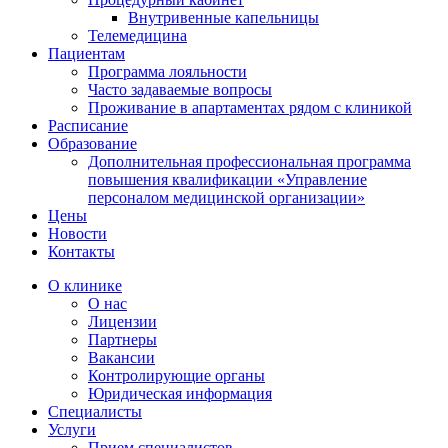
Внутривенные капельницы
Телемедицина
Пациентам
Программа лояльности
Часто задаваемые вопросы
Проживание в апартаментах рядом с клиникой
Расписание
Образование
Дополнительная профессиональная программа
повышения квалификации «Управление
персоналом медицинской организации»
Цены
Новости
Контакты
О клинике
О нас
Лицензии
Партнеры
Вакансии
Контролирующие органы
Юридическая информация
Специалисты
Услуги
Прием специалистов