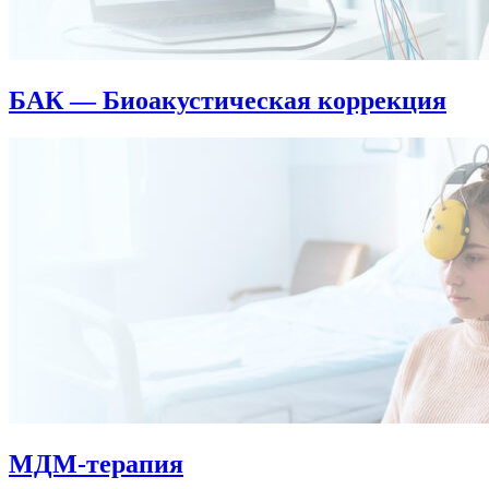
БАК — Биоакустическая коррекция
МДМ-терапия