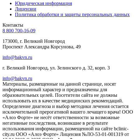
Юридическая информация
Лицензии
Политика обработки и защиты персональных данных
Контакты
8 800 700-16-09
173000, г. Великий Новгород
Проспект Александра Корсунова, 49
info@bakvn.ru
г. Великий Новгород, ул. Зелинского д. 32, корп. 3
info@bakvn.ru
Материалы, размещенные на данной странице, носят
информационный характер и предназначены для
образовательных целей. Посетители сайта не должны
использовать их в качестве медицинских рекомендаций.
Определение диагноза и выбор методики лечения остается
исключительной прерогативой вашего лечащего врача! ООО
«Алоэ Форте» не несёт ответственности за возможные
негативные последствия, возникшие в результате
использования информации, размещенной на сайте bclinic-
city.ru ООО «Алоэ Форте» Лицензия №ЛО-53-01-001319 от