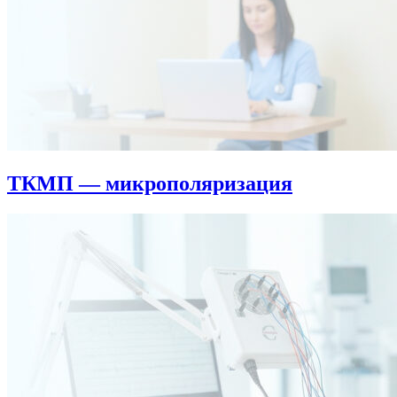
ТКМП — микрополяризация