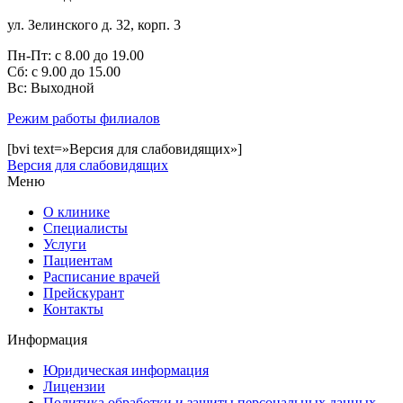
ул. Зелинского д. 32, корп. 3
Пн-Пт: с 8.00 до 19.00
Сб: с 9.00 до 15.00
Bc: Выходной
Режим работы филиалов
[bvi text=»Версия для слабовидящих»]
Версия для слабовидящих
Меню
О клинике
Специалисты
Услуги
Пациентам
Расписание врачей
Прейскурант
Контакты
Информация
Юридическая информация
Лицензии
Политика обработки и защиты персональных данных