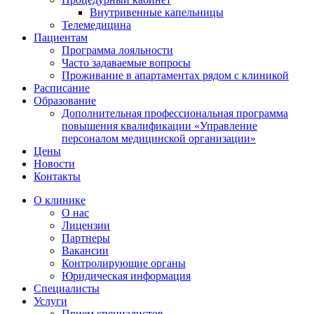
Внутривенные капельницы
Телемедицина
Пациентам
Программа лояльности
Часто задаваемые вопросы
Проживание в апартаментах рядом с клиникой
Расписание
Образование
Дополнительная профессиональная программа
повышения квалификации «Управление
персоналом медицинской организации»
Цены
Новости
Контакты
О клинике
О нас
Лицензии
Партнеры
Вакансии
Контролирующие органы
Юридическая информация
Специалисты
Услуги
Прием специалистов