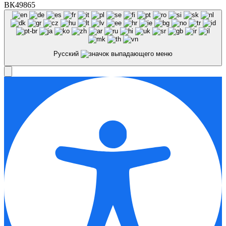
ВК49865
Русский