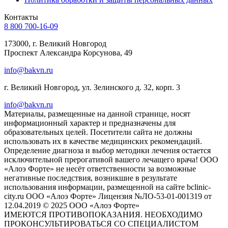
Контакты
8 800 700-16-09
173000, г. Великий Новгород
Проспект Александра Корсунова, 49
info@bakvn.ru
г. Великий Новгород, ул. Зелинского д. 32, корп. 3
info@bakvn.ru
Материалы, размещенные на данной странице, носят
информационный характер и предназначены для
образовательных целей. Посетители сайта не должны
использовать их в качестве медицинских рекомендаций.
Определение диагноза и выбор методики лечения остается
исключительной прерогативой вашего лечащего врача! ООО
«Алоэ Форте» не несёт ответственности за возможные
негативные последствия, возникшие в результате
использования информации, размещенной на сайте bclinic-
city.ru ООО «Алоэ Форте» Лицензия №ЛО-53-01-001319 от
12.04.2019 © 2025 ООО «Алоэ Форте»
ИМЕЮТСЯ ПРОТИВОПОКАЗАНИЯ. НЕОБХОДИМО
ПРОКОНСУЛЬТИРОВАТЬСЯ СО СПЕЦИАЛИСТОМ