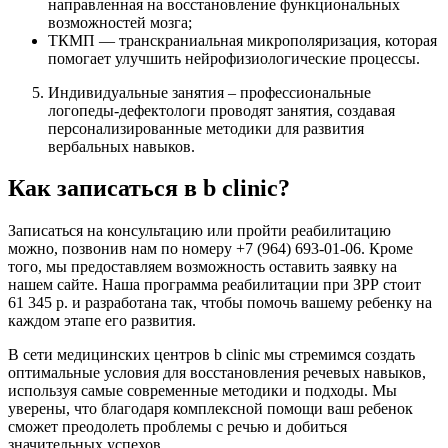
направленная на восстановление функциональных
возможностей мозга;
ТКМП — транскраниальная микрополяризация, которая
помогает улучшить нейрофизиологические процессы.
Индивидуальные занятия – профессиональные
логопеды-дефектологи проводят занятия, создавая
персонализированные методики для развития
вербальных навыков.
Как записаться в b clinic?
Записаться на консультацию или пройти реабилитацию
можно, позвонив нам по номеру +7 (964) 693-01-06. Кроме
того, мы предоставляем возможность оставить заявку на
нашем сайте. Наша программа реабилитации при ЗРР стоит
61 345 р. и разработана так, чтобы помочь вашему ребенку на
каждом этапе его развития.
В сети медицинских центров b clinic мы стремимся создать
оптимальные условия для восстановления речевых навыков,
используя самые современные методики и подходы. Мы
уверены, что благодаря комплексной помощи ваш ребенок
сможет преодолеть проблемы с речью и добиться
значительных успехов.