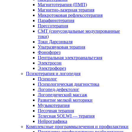
Магнитотерапия (ПМП)
Магнитно-лазерная терапия
Микротоковая рефлексотерапия
Парафинотерапия
Прессотерапия
СМТ (синусоидальные модулированные
токи)
Токи Дарсонваля
Ультразвуковая терапия
Фонофорез
Центральная электроанальгезия
Электросон
Электрофорез
Психотерапия и логопедия
Психолог
Психологическая диагностика
Логопед-дефектолог
Логопедический массаж
Развитие мелкой моторики
Музыкотерапия
Песочная терапия
Телесная SOLWI — терапия
Нейрографика
Комплексные программылечения и профилактики
Программа профилактикии реабилитации