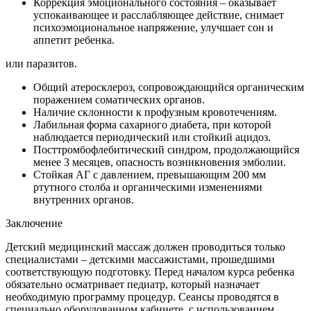
Коррекция эмоционального состояния – оказывает
успокаивающее и расслабляющее действие, снимает
психоэмоциональное напряжение, улучшает сон и
аппетит ребенка.
или паразитов.
Общий атеросклероз, сопровождающийся органическим
поражением соматических органов.
Наличие склонности к профузным кровотечениям.
Лабильная форма сахарного диабета, при которой
наблюдается периодический или стойкий ацидоз.
Посттромбофлебитический синдром, продолжающийся
менее 3 месяцев, опасность возникновения эмболии.
Стойкая АГ с давлением, превышающим 200 мм
ртутного столба и органическими изменениями
внутренних органов.
Заключение
Детский медицинский массаж должен проводиться только
специалистами – детскими массажистами, прошедшими
соответствующую подготовку. Перед началом курса ребенка
обязательно осматривает педиатр, который назначает
необходимую программу процедур. Сеансы проводятся в
специально оборудованном кабинете, с использованием