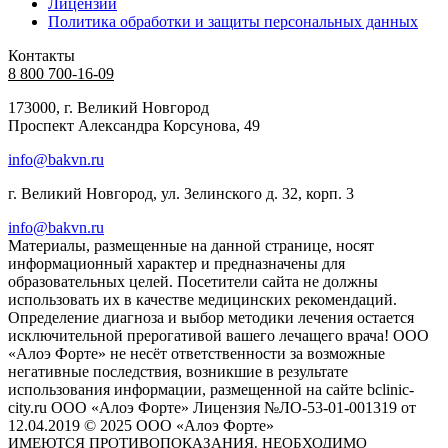
Лицензии
Политика обработки и защиты персональных данных
Контакты
8 800 700-16-09
173000, г. Великий Новгород
Проспект Александра Корсунова, 49
info@bakvn.ru
г. Великий Новгород, ул. Зелинского д. 32, корп. 3
info@bakvn.ru
Материалы, размещенные на данной странице, носят
информационный характер и предназначены для
образовательных целей. Посетители сайта не должны
использовать их в качестве медицинских рекомендаций.
Определение диагноза и выбор методики лечения остается
исключительной прерогативой вашего лечащего врача! ООО
«Алоэ Форте» не несёт ответственности за возможные
негативные последствия, возникшие в результате
использования информации, размещенной на сайте bclinic-
city.ru ООО «Алоэ Форте» Лицензия №ЛО-53-01-001319 от
12.04.2019 © 2025 ООО «Алоэ Форте»
ИМЕЮТСЯ ПРОТИВОПОКАЗАНИЯ. НЕОБХОДИМО