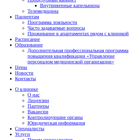
Внутривенные капельницы
Телемедицина
Пациентам
Программа лояльности
Часто задаваемые вопросы
Проживание в апартаментах рядом с клиникой
Расписание
Образование
Дополнительная профессиональная программа
повышения квалификации «Управление
персоналом медицинской организации»
Цены
Новости
Контакты
О клинике
О нас
Лицензии
Партнеры
Вакансии
Контролирующие органы
Юридическая информация
Специалисты
Услуги
Прием специалистов