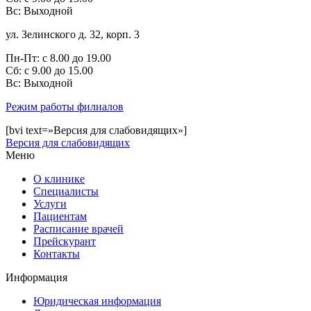
Вс: Выходной
ул. Зелинского д. 32, корп. 3
Пн-Пт: с 8.00 до 19.00
Сб: с 9.00 до 15.00
Bc: Выходной
Режим работы филиалов
[bvi text=»Версия для слабовидящих»]
Версия для слабовидящих
Меню
О клинике
Специалисты
Услуги
Пациентам
Расписание врачей
Прейскурант
Контакты
Информация
Юридическая информация