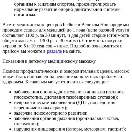
организм к занятиям спортом, проконтролировать
нормальное развитие опорно-двигательной системы
организма.
В сети медицинских центров b clinic в Великом Новгороде мы
проводим сеансы для малышей до 1 года (цена разовой услуги
составляет 1100 р. за 30 минут), и для детей старше (стоимость
общего массажа – 1300 р. за 30 минут). Стоимость покупки
курсов по 5 и 10 сеансов – ниже. Подробно ознакомиться с
прайсом вы можете в
разделе
на сайте.
Показания к детскому медицинскому массажу
Помимо профилактических и оздоровительных целей, массаж
может быть направлен на решение конкретных проблем со
здоровьем. К таковым могут относиться следующие:
заболевания опорно-двигательного аппарата (сколиоз,
плоскостопие, дисплазия тазобедренных суставов);
неврологические заболевания (ДЦП, последствия
черепно-мозговых травм);
задержка психомоторного развития;
заболевания органов дыхания (бронхиальная астма,
пневмония);
нарушения пищеварения (запоры, метеоризм, гастрит);