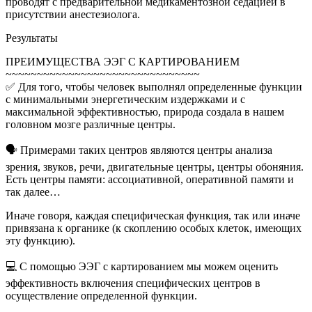
проводят с предварительной медикаментозной седацией в
присутствии анестезиолога.
Результаты
ПРЕИМУЩЕСТВА ЭЭГ С КАРТИРОВАНИЕМ
~~~~~~~~~~~~~~~~~~~~~~~~~~~~~~~
✅ Для того, чтобы человек выполнял определенные функции
с минимальными энергетическим издержками и с
максимальной эффективностью, природа создала в нашем
головном мозге различные центры.
🗣 Примерами таких центров являются центры анализа
зрения, звуков, речи, двигательные центры, центры обоняния.
Есть центры памяти: ассоциативной, оперативной памяти и
так далее…
Иначе говоря, каждая специфическая функция, так или иначе
привязана к органике (к скоплению особых клеток, имеющих
эту функцию).
💻 С помощью ЭЭГ с картированием мы можем оценить
эффективность включения специфических центров в
осуществление определенной функции.