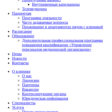
Внутривенные капельницы
Телемедицина
Пациентам
Программа лояльности
Часто задаваемые вопросы
Проживание в апартаментах рядом с клиникой
Расписание
Образование
Дополнительная профессиональная программа
повышения квалификации «Управление
персоналом медицинской организации»
Цены
Новости
Контакты
О клинике
О нас
Лицензии
Партнеры
Вакансии
Контролирующие органы
Юридическая информация
Специалисты
Услуги
Прием специалистов