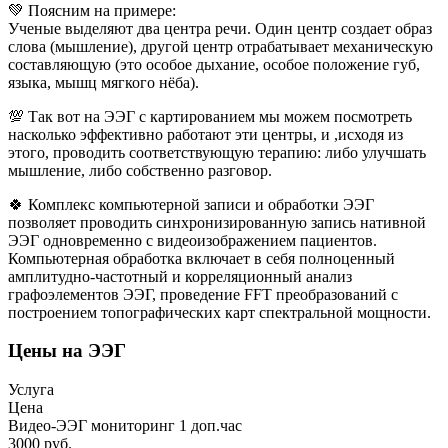
💚 Поясним на примере:
Ученые выделяют два центра речи. Один центр создает образ
слова (мышление), другой центр отрабатывает механическую
составляющую (это особое дыхание, особое положение губ,
языка, мышц мягкого нёба).
💯 Так вот на ЭЭГ с картированием мы можем посмотреть
насколько эффективно работают эти центры, и ,исходя из
этого, проводить соответствующую терапию: либо улучшать
мышление, либо собственно разговор.
🍀 Комплекс компьютерной записи и обработки ЭЭГ
позволяет проводить синхронизированную запись нативной
ЭЭГ одновременно с видеоизображением пациентов.
Компьютерная обработка включает в себя полноценный
амплитудно-частотный и корреляционный анализ
графоэлементов ЭЭГ, проведение FFT преобразований с
построением топографических карт спектральной мощности.
Цены на ЭЭГ
Услуга
Цена
Видео-ЭЭГ мониторинг 1 доп.час
3000 руб.