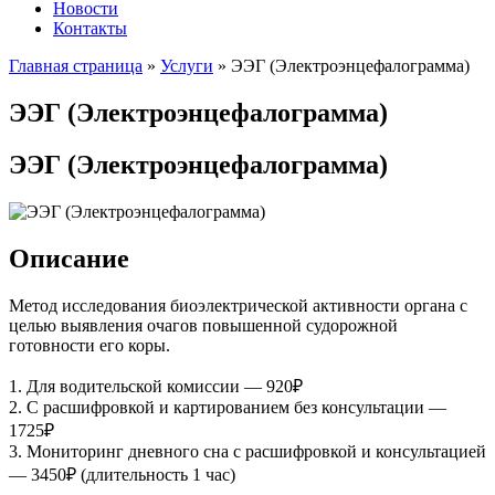
Новости
Контакты
Главная страница
»
Услуги
»
ЭЭГ (Электроэнце­фало­грамма)
ЭЭГ (Электроэнце­фало­грамма)
ЭЭГ (Электроэнце­фало­грамма)
Описание
Метод исследования биоэлектрической активности органа с
целью выявления очагов повышенной судорожной
готовности его коры.
1. Для водительской комиссии — 920₽
2. С расшифровкой и картированием без консультации —
1725₽
3. Мониторинг дневного сна с расшифровкой и консультацией
— 3450₽ (длительность 1 час)