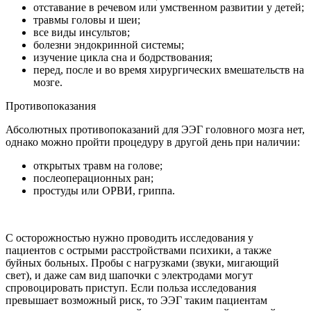
отставание в речевом или умственном развитии у детей;
травмы головы и шеи;
все виды инсультов;
болезни эндокринной системы;
изучение цикла сна и бодрствования;
перед, после и во время хирургических вмешательств на
мозге.
Противопоказания
Абсолютных противопоказаний для ЭЭГ головного мозга нет,
однако можно пройти процедуру в другой день при наличии:
открытых травм на голове;
послеоперационных ран;
простуды или ОРВИ, гриппа.
С осторожностью нужно проводить исследования у
пациентов с острыми расстройствами психики, а также
буйных больных. Пробы с нагрузками (звуки, мигающий
свет), и даже сам вид шапочки с электродами могут
спровоцировать приступ. Если польза исследования
превышает возможный риск, то ЭЭГ таким пациентам