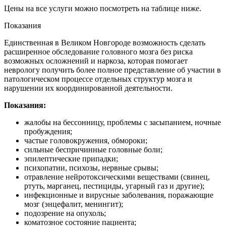
Цены на все услуги можно посмотреть на таблице ниже.
Показания
Единственная в Великом Новгороде возможность сделать
расширенное обследование головного мозга без риска
возможных осложнений и наркоза, которая помогает
неврологу получить более полное представление об участии в
патологическом процессе отдельных структур мозга и
нарушении их координированной деятельности.
Показания:
жалобы на бессонницу, проблемы с засыпанием, ночные
пробуждения;
частые головокружения, обмороки;
сильные беспричинные головные боли;
эпилептические припадки;
психопатии, психозы, нервные срывы;
отравление нейротоксическими веществами (свинец,
ртуть, марганец, пестициды, угарный газ и другие);
инфекционные и вирусные заболевания, поражающие
мозг (энцефалит, менингит);
подозрение на опухоль;
коматозное состояние пациента;