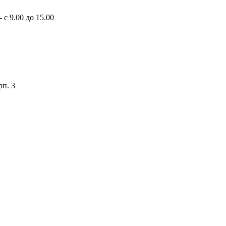
 с 9.00 до 15.00
рп. 3