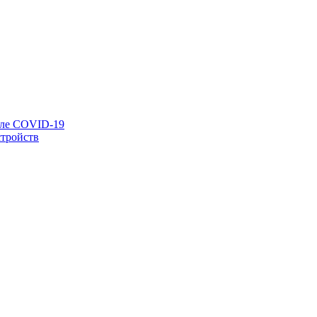
сле COVID-19
стройств