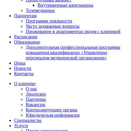
Внутривенные капельницы
Телемедицина
Пациентам
Программа лояльности
Часто задаваемые вопросы
Проживание в апартаментах рядом с клиникой
Расписание
Образование
Дополнительная профессиональная программа
повышения квалификации «Управление
персоналом медицинской организации»
Цены
Новости
Контакты
О клинике
О нас
Лицензии
Партнеры
Вакансии
Контролирующие органы
Юридическая информация
Специалисты
Услуги
Прием специалистов