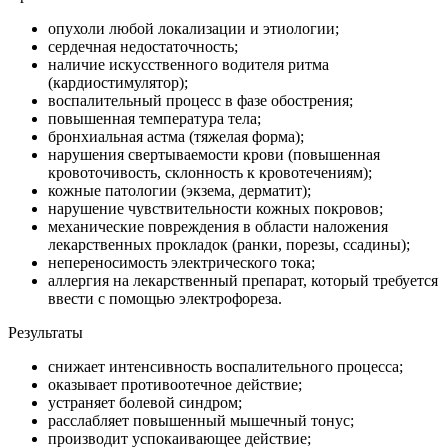
опухоли любой локализации и этиологии;
сердечная недостаточность;
наличие искусственного водителя ритма
(кардиостимулятор);
воспалительный процесс в фазе обострения;
повышенная температура тела;
бронхиальная астма (тяжелая форма);
нарушения свертываемости крови (повышенная
кровоточивость, склонность к кровотечениям);
кожные патологии (экзема, дерматит);
нарушение чувствительности кожных покровов;
механические повреждения в области наложения
лекарственных прокладок (ранки, порезы, ссадины);
непереносимость электрического тока;
аллергия на лекарственный препарат, который требуется
ввести с помощью электрофореза.
Результаты
снижает интенсивность воспалительного процесса;
оказывает противоотечное действие;
устраняет болевой синдром;
расслабляет повышенный мышечный тонус;
производит успокаивающее действие;