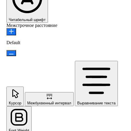
Читабельный шрифт
Межстрочное расстояние
Default
Курсор
Межбуквенный интервал
Выравнивание текста
Font Weight