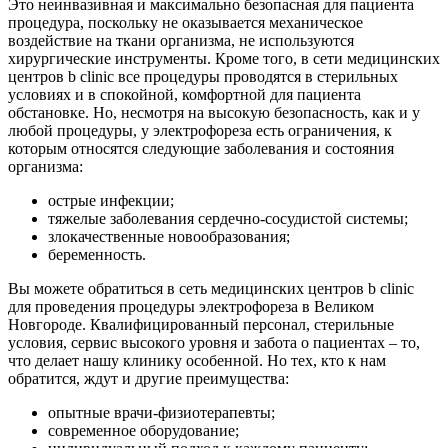
Это неинвазивная и максимально безопасная для пациента
процедура, поскольку не оказывается механическое
воздействие на ткани организма, не используются
хирургические инструменты. Кроме того, в сети медицинских
центров b clinic все процедуры проводятся в стерильных
условиях и в спокойной, комфортной для пациента
обстановке. Но, несмотря на высокую безопасность, как и у
любой процедуры, у электрофореза есть ограничения, к
которым относятся следующие заболевания и состояния
организма:
острые инфекции;
тяжелые заболевания сердечно-сосудистой системы;
злокачественные новообразования;
беременность.
Вы можете обратиться в сеть медицинских центров b clinic
для проведения процедуры электрофореза в Великом
Новгороде. Квалифицированный персонал, стерильные
условия, сервис высокого уровня и забота о пациентах – то,
что делает нашу клинику особенной. Но тех, кто к нам
обратится, ждут и другие преимущества:
опытные врачи-физиотерапевты;
современное оборудование;