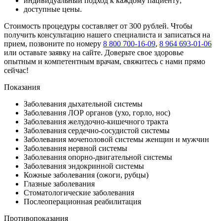
индивидуальный подход к каждому пациенту;
доступные цены.
Стоимость процедуры составляет от 300 рублей. Чтобы
получить консультацию нашего специалиста и записаться на
прием, позвоните по номеру
8 800 700-16-09
,
8 964 693-01-06
или оставьте заявку на сайте. Доверьте свое здоровье
опытным и компетентным врачам, свяжитесь с нами прямо
сейчас!
Показания
Заболевания дыхательной системы
Заболевания ЛОР органов (ухо, горло, нос)
Заболевания желудочно-кишечного тракта
Заболевания сердечно-сосудистой системы
Заболевания мочеполовой системы женщин и мужчин
Заболевания нервной системы
Заболевания опорно-двигательной системы
Заболевания эндокринной системы
Кожные заболевания (ожоги, рубцы)
Глазные заболевания
Стоматологические заболевания
Послеоперационная реабилитация
Противопоказания