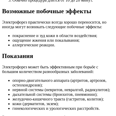
Обычно процедура длится от 10 до 20 минут.
Возможные побочные эффекты
Электрофорез практически всегда хорошо переносится, но
иногда могут возникать следующие побочные эффекты:
покраснение и зуд кожи в области воздействия;
ощущение жжения или покалывания;
аллергические реакции.
Показания
Электрофорез может быть эффективным при борьбе с
большим количеством разнообразных заболеваний:
опорно-двигательного аппарата (артритов, артрозов,
остеохондрозов);
нервной системы (невритов, невралгий, радикулитов);
дыхательной системы (бронхитов, пневмонии);
желудочно-кишечного тракта (гастритов, колитов);
кожи (дерматитов, экзем);
гинекологических и урологических расстройств.