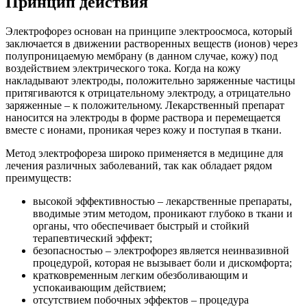
Принцип действия
Электрофорез основан на принципе электроосмоса, который
заключается в движении растворенных веществ (ионов) через
полупроницаемую мембрану (в данном случае, кожу) под
воздействием электрического тока. Когда на кожу
накладывают электроды, положительно заряженные частицы
притягиваются к отрицательному электроду, а отрицательно
заряженные – к положительному. Лекарственный препарат
наносится на электроды в форме раствора и перемещается
вместе с ионами, проникая через кожу и поступая в ткани.
Метод электрофореза широко применяется в медицине для
лечения различных заболеваний, так как обладает рядом
преимуществ:
высокой эффективностью – лекарственные препараты,
вводимые этим методом, проникают глубоко в ткани и
органы, что обеспечивает быстрый и стойкий
терапевтический эффект;
безопасностью – электрофорез является неинвазивной
процедурой, которая не вызывает боли и дискомфорта;
кратковременным легким обезболивающим и
успокаивающим действием;
отсутствием побочных эффектов – процедура