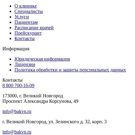
О клинике
Специалисты
Услуги
Пациентам
Расписание врачей
Прейскурант
Контакты
Информация
Юридическая информация
Лицензии
Политика обработки и защиты персональных данных
Контакты
8 800 700-16-09
173000, г. Великий Новгород
Проспект Александра Корсунова, 49
info@bakvn.ru
г. Великий Новгород, ул. Зелинского д. 32, корп. 3
info@bakvn.ru