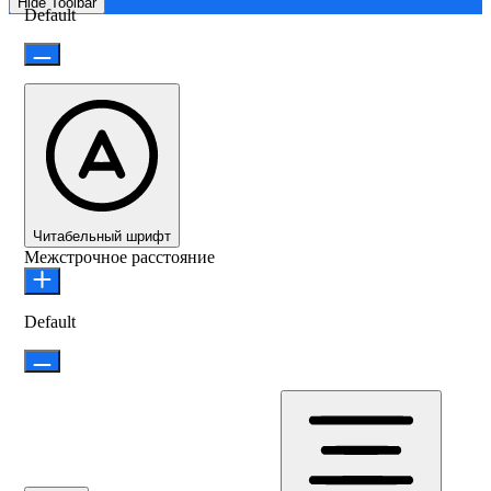
Hide Toolbar
Default
Читабельный шрифт
Межстрочное расстояние
Default