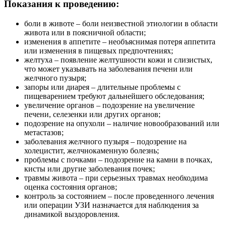
Показания к проведению:
боли в животе – боли неизвестной этиологии в области
живота или в поясничной области;
изменения в аппетите – необъяснимая потеря аппетита
или изменения в пищевых предпочтениях;
желтуха – появление желтушности кожи и слизистых,
что может указывать на заболевания печени или
желчного пузыря;
запоры или диарея – длительные проблемы с
пищеварением требуют дальнейшего обследования;
увеличение органов – подозрение на увеличение
печени, селезенки или других органов;
подозрение на опухоли – наличие новообразований или
метастазов;
заболевания желчного пузыря – подозрение на
холецистит, желчнокаменную болезнь;
проблемы с почками – подозрение на камни в почках,
кисты или другие заболевания почек;
травмы живота – при серьезных травмах необходима
оценка состояния органов;
контроль за состоянием – после проведенного лечения
или операции УЗИ назначается для наблюдения за
динамикой выздоровления.