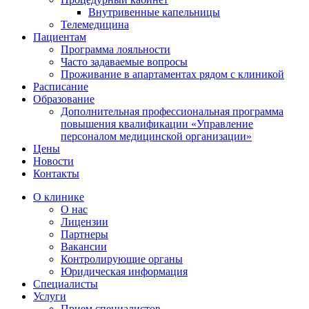
Внутривенные капельницы
Телемедицина
Пациентам
Программа лояльности
Часто задаваемые вопросы
Проживание в апартаментах рядом с клиникой
Расписание
Образование
Дополнительная профессиональная программа
повышения квалификации «Управление
персоналом медицинской организации»
Цены
Новости
Контакты
О клинике
О нас
Лицензии
Партнеры
Вакансии
Контролирующие органы
Юридическая информация
Специалисты
Услуги
Прием специалистов