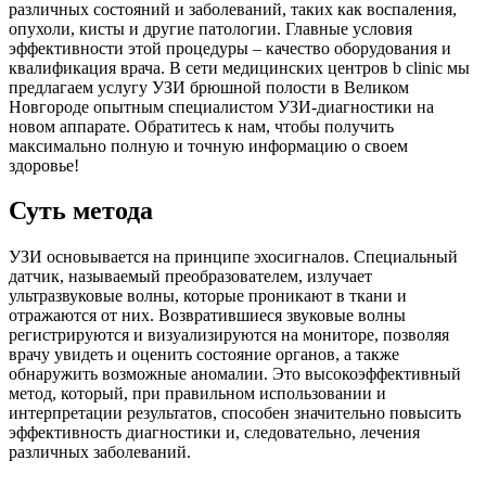
различных состояний и заболеваний, таких как воспаления,
опухоли, кисты и другие патологии. Главные условия
эффективности этой процедуры – качество оборудования и
квалификация врача. В сети медицинских центров b clinic мы
предлагаем услугу УЗИ брюшной полости в Великом
Новгороде опытным специалистом УЗИ-диагностики на
новом аппарате. Обратитесь к нам, чтобы получить
максимально полную и точную информацию о своем
здоровье!
Суть метода
УЗИ основывается на принципе эхосигналов. Специальный
датчик, называемый преобразователем, излучает
ультразвуковые волны, которые проникают в ткани и
отражаются от них. Возвратившиеся звуковые волны
регистрируются и визуализируются на мониторе, позволяя
врачу увидеть и оценить состояние органов, а также
обнаружить возможные аномалии. Это высокоэффективный
метод, который, при правильном использовании и
интерпретации результатов, способен значительно повысить
эффективность диагностики и, следовательно, лечения
различных заболеваний.