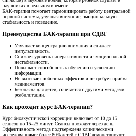
сигналов) в звуковые волны, которые ребёнок слушает в
наушниках в реальном времени.
БАК-терапия помогает гармонизировать работу центральной
нервной системы, улучшая внимание, эмоциональную
стабильность и поведение.
Преимущества БАК-терапии при СДВГ
Улучшает концентрацию внимания и снижает
импульсивность.
Снижает уровень гиперактивности и эмоциональной
нестабильности.
Повышает способность к обучению и усвоению
информации.
Не вызывает побочных эффектов и не требует приёма
медикаментов.
Безопасна для детей, сочетается с другими методами
реабилитации.
Как проходит курс БАК-терапии?
Курс биоакустической коррекции включает от 10 до 15
сеансов по 15–25 минут. Сеансы проходят через день.
Эффективность метода подтверждена клиническими
исследованиями: более 80% детей с СДВГ демонстрируют