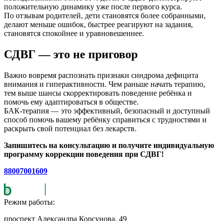
положительную динамику уже после первого курса.
По отзывам родителей, дети становятся более собранными,
делают меньше ошибок, быстрее реагируют на задания,
становятся спокойнее и уравновешеннее.
СДВГ — это не приговор
Важно вовремя распознать признаки синдрома дефицита
внимания и гиперактивности. Чем раньше начать терапию,
тем выше шансы скорректировать поведение ребёнка и
помочь ему адаптироваться в обществе.
БАК-терапия — это эффективный, безопасный и доступный
способ помочь вашему ребёнку справиться с трудностями и
раскрыть свой потенциал без лекарств.
Запишитесь на консультацию и получите индивидуальную
программу коррекции поведения при СДВГ!
88007001609
Режим работы:
проспект Александра Корсунова, 49