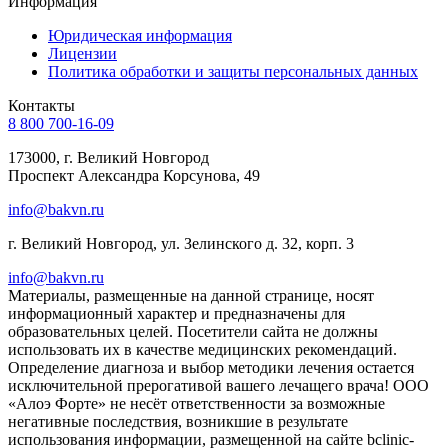
Информация
Юридическая информация
Лицензии
Политика обработки и защиты персональных данных
Контакты
8 800 700-16-09
173000, г. Великий Новгород
Проспект Александра Корсунова, 49
info@bakvn.ru
г. Великий Новгород, ул. Зелинского д. 32, корп. 3
info@bakvn.ru
Материалы, размещенные на данной странице, носят
информационный характер и предназначены для
образовательных целей. Посетители сайта не должны
использовать их в качестве медицинских рекомендаций.
Определение диагноза и выбор методики лечения остается
исключительной прерогативой вашего лечащего врача! ООО
«Алоэ Форте» не несёт ответственности за возможные
негативные последствия, возникшие в результате
использования информации, размещенной на сайте bclinic-