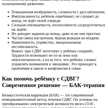
полноценному развитию:
Повышенная возбудимость, сложности с расслаблением.
Импульсивность: ребёнок перебивает, не слушает до
конца, не ждёт своей очереди.
Сильная отвлекаемость, неспособность сосредоточиться
на задаче.
Не доводит задания до конца, даже если они простые.
Частая смена настроения, бурная реакция на неудачи.
Навязчивость, упрямство, эмоциональная
нестабильность.
Важно: при СДВГ интеллект у ребёнка сохранён.
Трудности возникают не из-за лени или
невоспитанности, а из-за того, что ребёнку сложно
управлять вниманием и эмоциями. Это приводит к
проблемам в школе и конфликтам в семье.
Как помочь ребёнку с СДВГ?
Современное решение — БАК-терапия
Биоакустическая коррекция (БАК) — это современный
немедикаментозный метод лечения СДВГ. Он основан на
преобразовании электрической активности мозга (ЭЭГ-