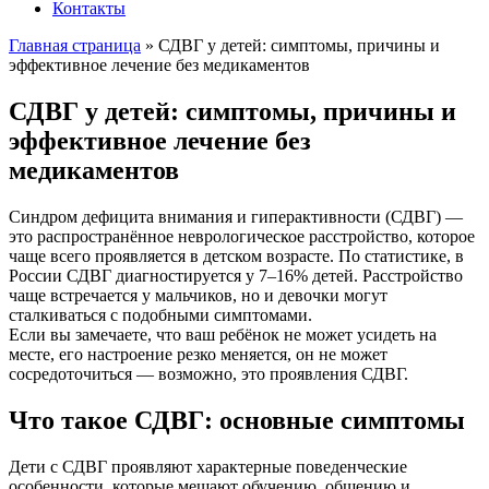
Контакты
Главная страница
»
СДВГ у детей: симптомы, причины и
эффективное лечение без медикаментов
СДВГ у детей: симптомы, причины и
эффективное лечение без
медикаментов
Синдром дефицита внимания и гиперактивности (СДВГ) —
это распространённое неврологическое расстройство, которое
чаще всего проявляется в детском возрасте. По статистике, в
России СДВГ диагностируется у 7–16% детей. Расстройство
чаще встречается у мальчиков, но и девочки могут
сталкиваться с подобными симптомами.
Если вы замечаете, что ваш ребёнок не может усидеть на
месте, его настроение резко меняется, он не может
сосредоточиться — возможно, это проявления СДВГ.
Что такое СДВГ: основные симптомы
Дети с СДВГ проявляют характерные поведенческие
особенности, которые мешают обучению, общению и