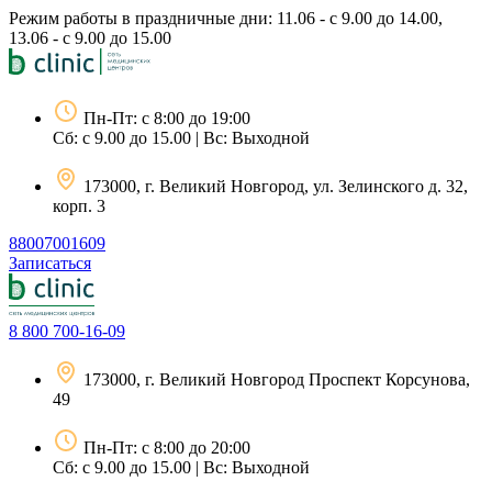
Перейти
Режим работы в праздничные дни: 11.06 - с 9.00 до 14.00,
к
13.06 - с 9.00 до 15.00
содержимому
Пн-Пт: с 8:00 до 19:00
Сб: с 9.00 до 15.00 | Вс: Выходной
173000, г. Великий Новгород, ул. Зелинского д. 32,
корп. 3
88007001609
Записаться
8 800 700-16-09
173000, г. Великий Новгород Проспект Корсунова,
49
Пн-Пт: с 8:00 до 20:00
Сб: с 9.00 до 15.00 | Вс: Выходной