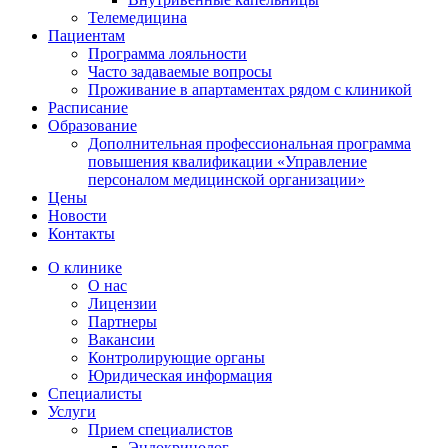
Телемедицина
Пациентам
Программа лояльности
Часто задаваемые вопросы
Проживание в апартаментах рядом с клиникой
Расписание
Образование
Дополнительная профессиональная программа
повышения квалификации «Управление
персоналом медицинской организации»
Цены
Новости
Контакты
О клинике
О нас
Лицензии
Партнеры
Вакансии
Контролирующие органы
Юридическая информация
Специалисты
Услуги
Прием специалистов
Эндокринолог